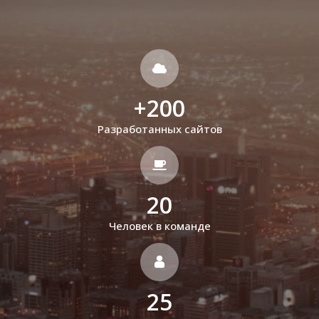
+
200
Разработанных сайтов
20
Человек в команде
25