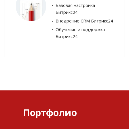
Базовая настройка
Битрикс24
Внедрение CRM Битрикс24
Обучение и поддержка
Битрикс24
Портфолио