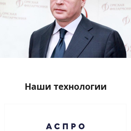
Сайт кандидата в губернаторы
Буркова Александра Леонидовича
Смотреть проект
Наши технологии