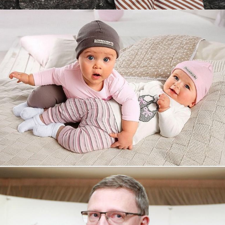
Увеличили выручку интернет-
магазину topdatop.ru на 25%!
Смотреть проект