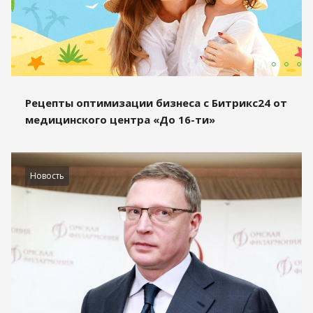
Рецепты оптимизации бизнеса с Битрикс24 от
медицинского центра «До 16-ти»
Новость