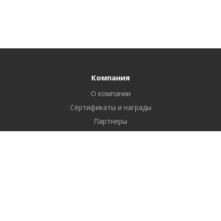
Компания
О компании
Сертификаты и награды
Партнеры
Отзывы
Реквизиты
Вакансии
Вопрос ответ
Продукты
Битрикс24