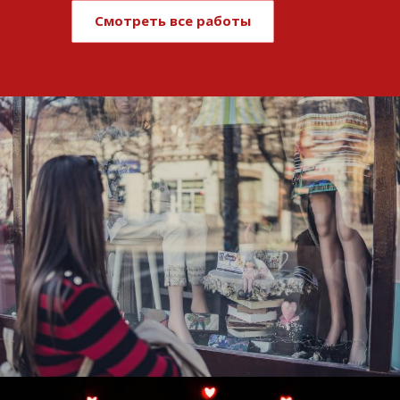
Смотреть все работы
Развитие и поддержка интернет-
витрины StepClub
Смотреть проект