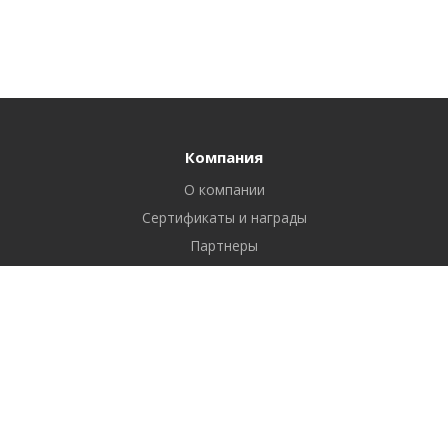
Компания
О компании
Сертификаты и награды
Партнеры
Отзывы
Реквизиты
Вакансии
Вопрос ответ
Продукты
Битрикс24