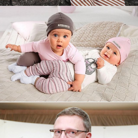
Увеличили выручку интернет-
магазину topdatop.ru на 25%!
Смотреть проект