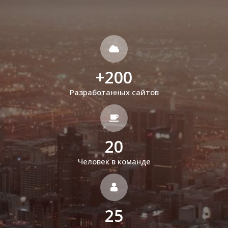
+
200
Разработанных сайтов
20
Человек в команде
25