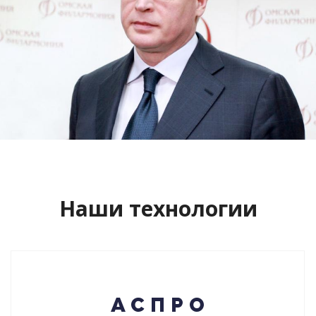
Сайт кандидата в губернаторы
Буркова Александра Леонидовича
Смотреть проект
Наши технологии