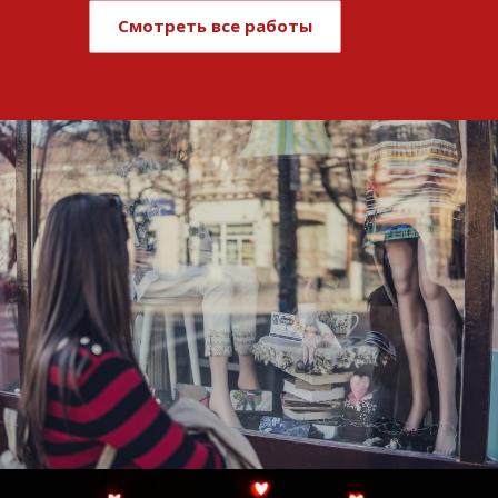
Смотреть все работы
Развитие и поддержка интернет-
витрины StepClub
Смотреть проект