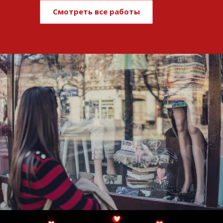
Смотреть все работы
Развитие и поддержка интернет-
витрины StepClub
Смотреть проект