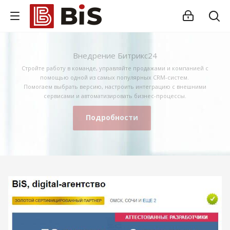
Внедрение Битрикс24
Стройте работу в команде, управляйте продажами и компанией с
помощью одной из самых популярных CRM-систем.
Помогаем выбрать версию, настроить интеграцию с внешними
сервисами и автоматизировать бизнес-процессы.
Подробности