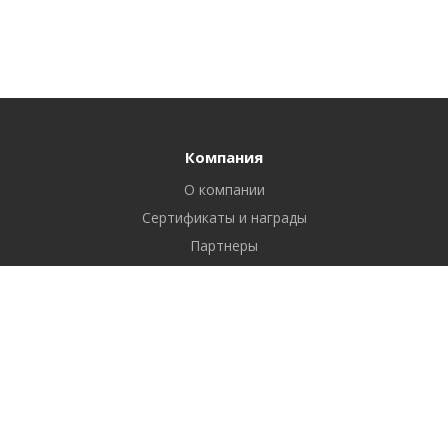
Компания
О компании
Сертификаты и награды
Партнеры
Отзывы
Реквизиты
Вакансии
Вопрос ответ
Продукты
Битрикс24