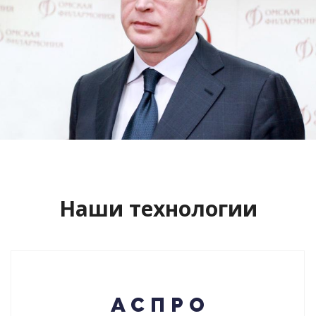
Сайт кандидата в губернаторы
Буркова Александра Леонидовича
Смотреть проект
Наши технологии