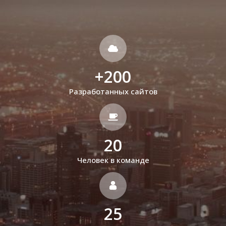
+
200
Разработанных сайтов
20
Человек в команде
25