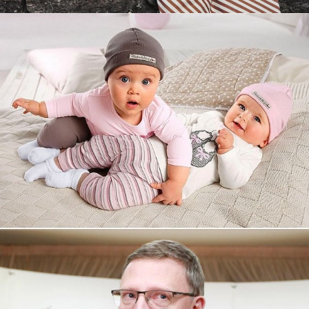
Увеличили выручку интернет-
магазину topdatop.ru на 25%!
Смотреть проект