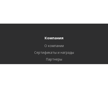
Компания
О компании
Сертификаты и награды
Партнеры
Отзывы
Реквизиты
Вакансии
Вопрос ответ
Продукты
Битрикс24