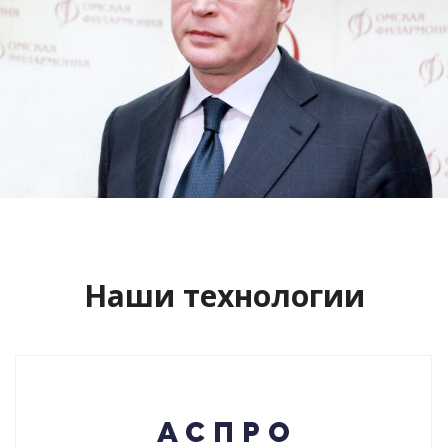
Сайт кандидата в губернаторы
Буркова Александра Леонидовича
Смотреть проект
Наши технологии