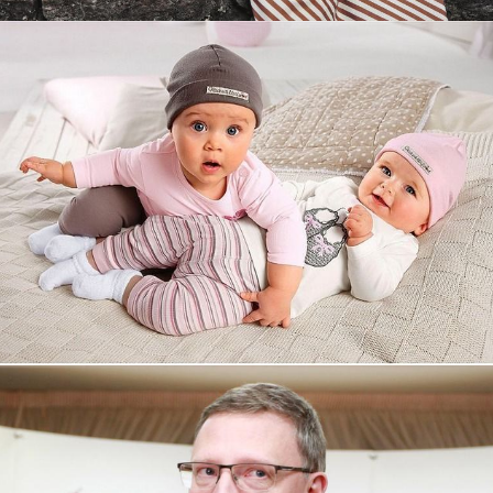
Увеличили выручку интернет-
магазину topdatop.ru на 25%!
Смотреть проект