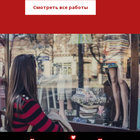
Смотреть все работы
Развитие и поддержка интернет-
витрины StepClub
Смотреть проект