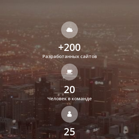
+
200
Разработанных сайтов
20
Человек в команде
25