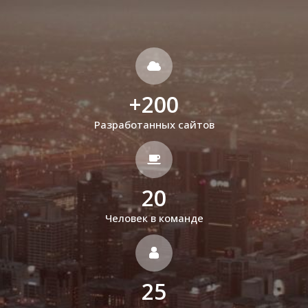
+
200
Разработанных сайтов
20
Человек в команде
25