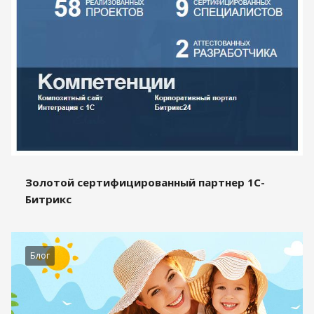
Золотой сертифицированный партнер 1С-
Битрикс
Блог