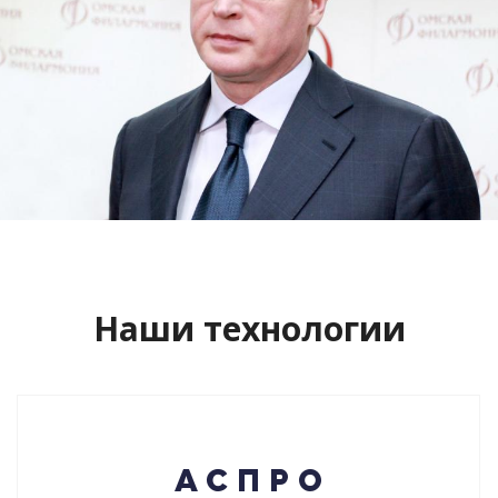
Сайт кандидата в губернаторы
Буркова Александра Леонидовича
Смотреть проект
Наши технологии