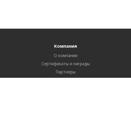
Компания
О компании
Сертификаты и награды
Партнеры
Отзывы
Реквизиты
Вакансии
Вопрос ответ
Продукты
Битрикс24