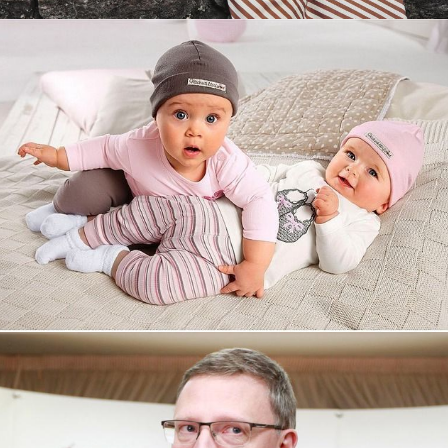
Увеличили выручку интернет-
магазину topdatop.ru на 25%!
Смотреть проект