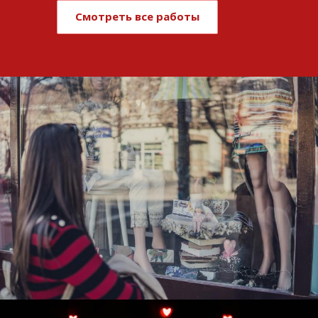
Смотреть все работы
Развитие и поддержка интернет-
витрины StepClub
Смотреть проект