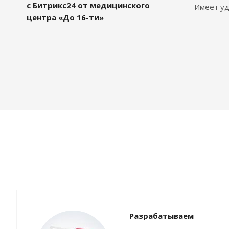
с Битрикс24 от медицинского
Имеет уд
центра «До 16-ти»
Разрабатываем