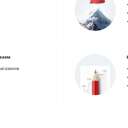
ваем
магазинов