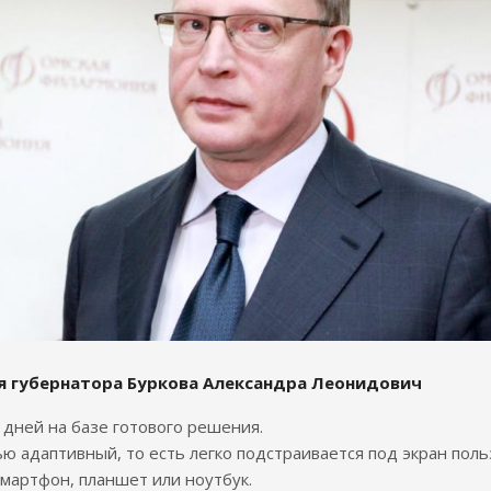
я губернатора Буркова Александра Леонидович
7 дней на базе готового решения.
ю адаптивный, то есть легко подстраивается под экран поль
смартфон, планшет или ноутбук.