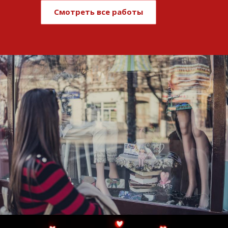
Смотреть все работы
Развитие и поддержка интернет-
витрины StepClub
Смотреть проект