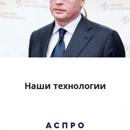
Сайт кандидата в губернаторы
Буркова Александра Леонидовича
Смотреть проект
Наши технологии