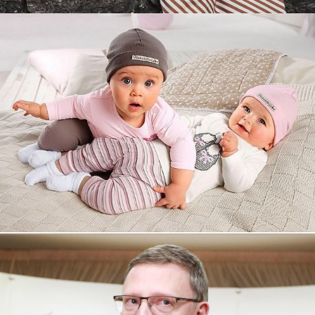
Увеличили выручку интернет-
магазину topdatop.ru на 25%!
Смотреть проект