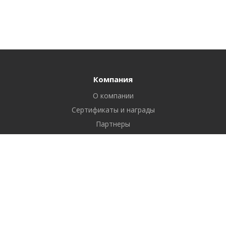
Компания
О компании
Сертификаты и награды
Партнеры
Отзывы
Реквизиты
Вакансии
Вопрос ответ
Продукты
Битрикс24