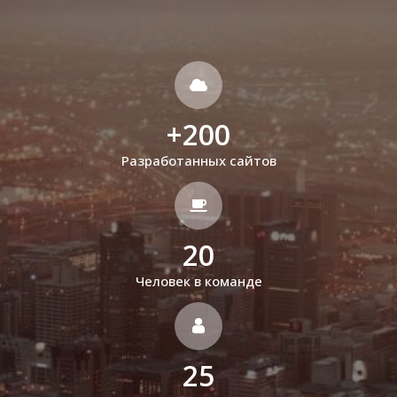
+
200
Разработанных сайтов
20
Человек в команде
25