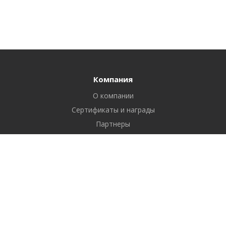
Компания
О компании
Сертификаты и награды
Партнеры
Отзывы
Реквизиты
Вакансии
Вопрос ответ
Продукты
Битрикс24