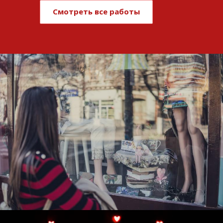
Смотреть все работы
Развитие и поддержка интернет-
витрины StepClub
Смотреть проект