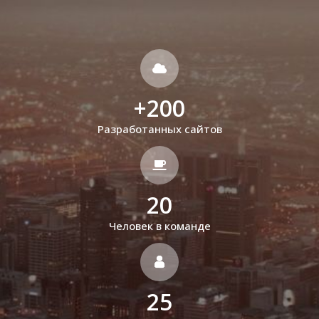
+
200
Разработанных сайтов
20
Человек в команде
25