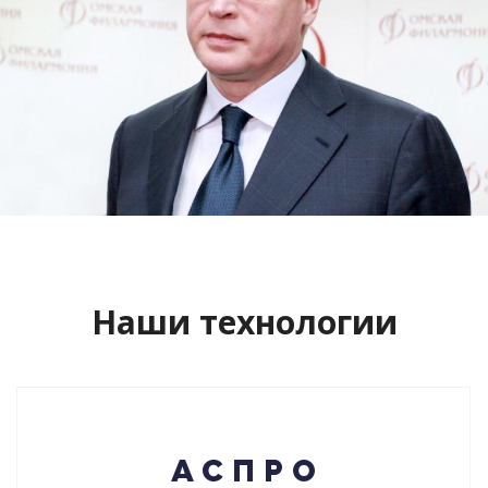
Сайт кандидата в губернаторы
Буркова Александра Леонидовича
Смотреть проект
Наши технологии