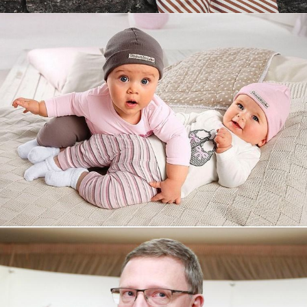
Увеличили выручку интернет-
магазину topdatop.ru на 25%!
Смотреть проект